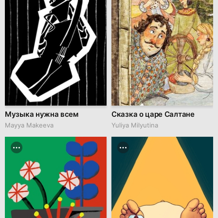
Музыка нужна всем
Сказка о царе Салтане
Mayya Makeeva
Yuliya Milyutina